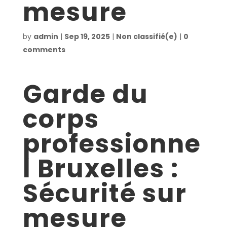
mesure
by
admin
|
Sep 19, 2025
|
Non classifié(e)
|
0
comments
Garde du
corps
professionne
l Bruxelles :
Sécurité sur
mesure