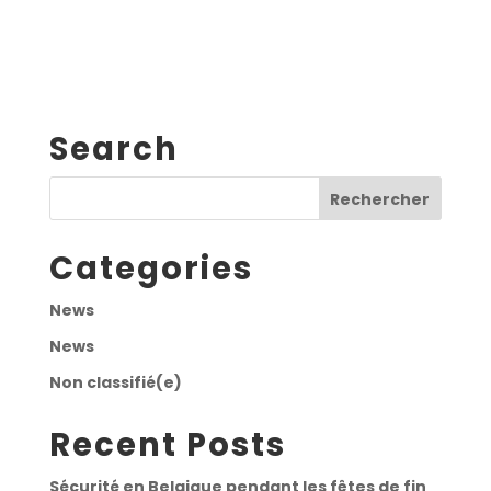
Search
Categories
News
News
Non classifié(e)
Recent Posts
Sécurité en Belgique pendant les fêtes de fin