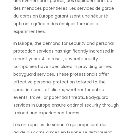
des événements publics, des déplacements ou
des menaces potentielles. Les services de garde
du corps en Europe garantissent une sécurité
optimale grâce à des équipes formées et
expérimentées.
In Europe, the demand for security and personal
protection services has significantly increased in
recent years. As a result, several security
companies have specialized in providing armed
bodyguard services. These professionals offer
effective personal protection tailored to the
specific needs of clients, whether for public
events, travel, or potential threats. Bodyguard
services in Europe ensure optimal security through
trained and experienced teams.
Les entreprises de sécurité qui proposent des
garde du corps armés en Europe se distinguent