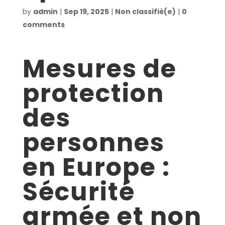
by
admin
|
Sep 19, 2025
|
Non classifié(e)
|
0
comments
Mesures de
protection
des
personnes
en Europe :
Sécurité
armée et non